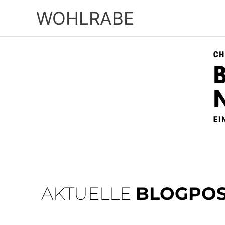
Zum
WOHLRABE
Inhalt
springen
AKTUELLE
BLOGPOS