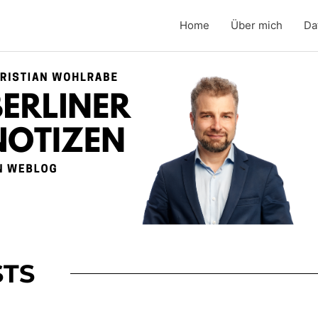
Home
Über mich
Da
TS