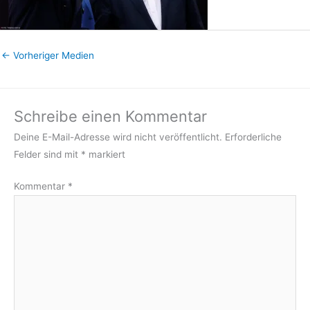
←
Vorheriger Medien
Schreibe einen Kommentar
Deine E-Mail-Adresse wird nicht veröffentlicht.
Erforderliche
Felder sind mit
*
markiert
Kommentar
*