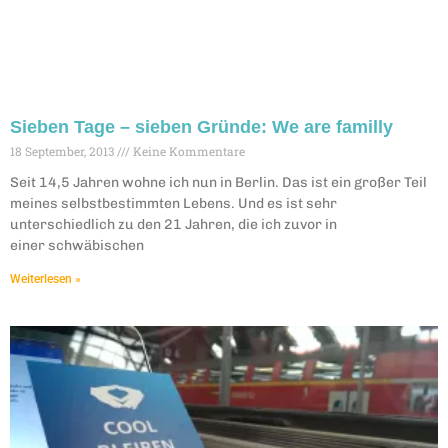
Sieben Tage – sieben Gründe: We are familly
18 September, 2013
Keine Kommentare
Seit 14,5 Jahren wohne ich nun in Berlin. Das ist ein großer Teil
meines selbstbestimmten Lebens. Und es ist sehr
unterschiedlich zu den 21 Jahren, die ich zuvor in
einer schwäbischen
Weiterlesen »