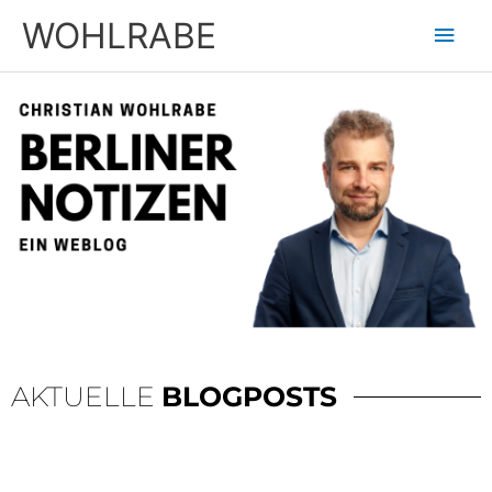
Zum
Hau
WOHLRABE
Inhalt
springen
AKTUELLE
BLOGPOSTS