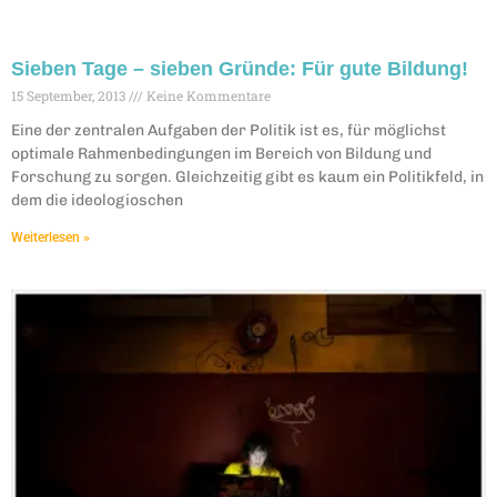
Sieben Tage – sieben Gründe: Für gute Bildung!
15 September, 2013
Keine Kommentare
Eine der zentralen Aufgaben der Politik ist es, für möglichst
optimale Rahmenbedingungen im Bereich von Bildung und
Forschung zu sorgen. Gleichzeitig gibt es kaum ein Politikfeld, in
dem die ideologioschen
Weiterlesen »