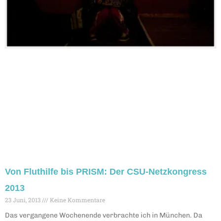
Von Fluthilfe bis PRISM: Der CSU-Netzkongress
2013
23 Juni, 2013
Keine Kommentare
Das vergangene Wochenende verbrachte ich in München. Da