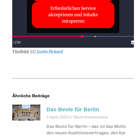
Erforderlichen Service
akzeptieren und Inhalte
entsperren
Titelbild: CC
Justin Pickard
Ähnliche Beiträge
Das Beste für Berlin
3 April, 2023
Keine Kommentare
Das Beste für Berlin – das ist das Motto
des neuen Koalitionsvertrages, den Kai