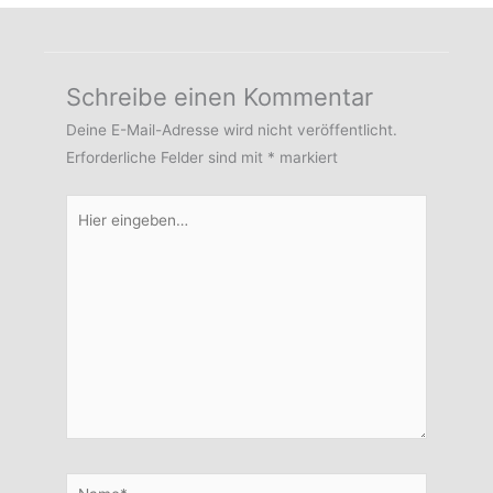
Schreibe einen Kommentar
Deine E-Mail-Adresse wird nicht veröffentlicht.
Erforderliche Felder sind mit
*
markiert
Hier
eingeben…
Name*