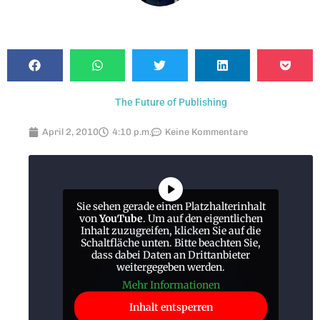
The Future of Publishing
April 2, 2010
4:10 p.m.
Keine Kommentare
Sie sehen gerade einen Platzhalterinhalt
von
YouTube
. Um auf den eigentlichen
Inhalt zuzugreifen, klicken Sie auf die
Schaltfläche unten. Bitte beachten Sie,
dass dabei Daten an Drittanbieter
weitergegeben werden.
Mehr Informationen
Inhalt entsperren