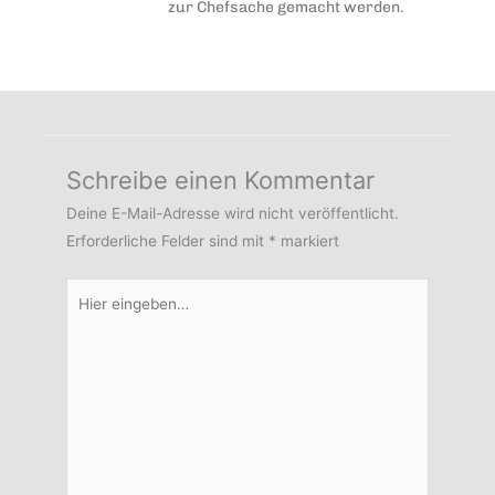
zur Chefsache gemacht werden.
Schreibe einen Kommentar
Deine E-Mail-Adresse wird nicht veröffentlicht.
Erforderliche Felder sind mit
*
markiert
Hier
eingeben…