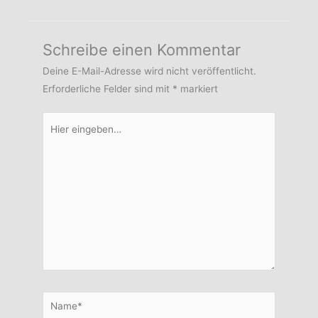
Schreibe einen Kommentar
Deine E-Mail-Adresse wird nicht veröffentlicht.
Erforderliche Felder sind mit
*
markiert
Hier
eingeben…
Name*