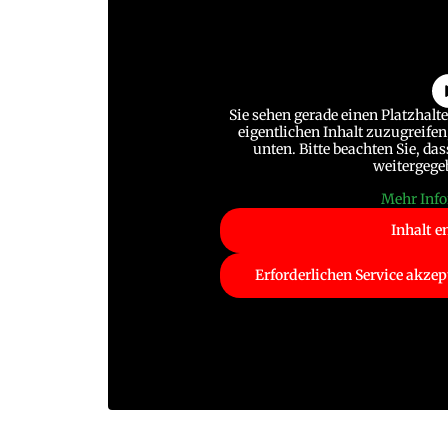
Sie sehen gerade einen Platzhalt
eigentlichen Inhalt zuzugreifen,
unten. Bitte beachten Sie, da
weitergege
Mehr Inf
Inhalt e
Erforderlichen Service akzep