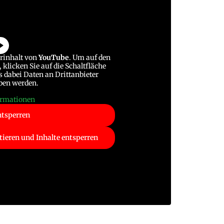
erinhalt von
YouTube
. Um auf den
 klicken Sie auf die Schaltfläche
ss dabei Daten an Drittanbieter
ben werden.
ormationen
ntsperren
tieren und Inhalte entsperren