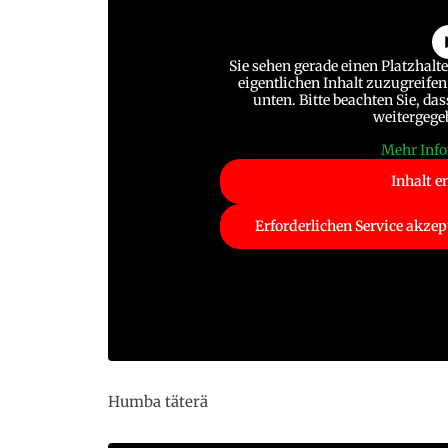
Sie sehen gerade einen Platzhalt
eigentlichen Inhalt zuzugreifen,
unten. Bitte beachten Sie, da
weitergege
Mehr Inf
Inhalt e
Erforderlichen Service akzep
Humba täterä