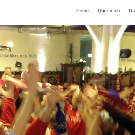
Home
Über mich
Da