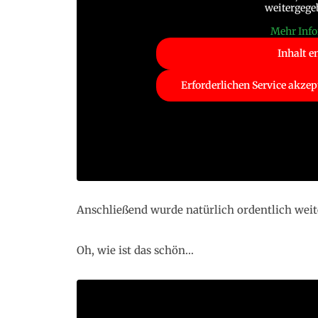
weitergege
Mehr Inf
Inhalt e
Erforderlichen Service akzep
Anschließend wurde natürlich ordentlich weite
Oh, wie ist das schön…