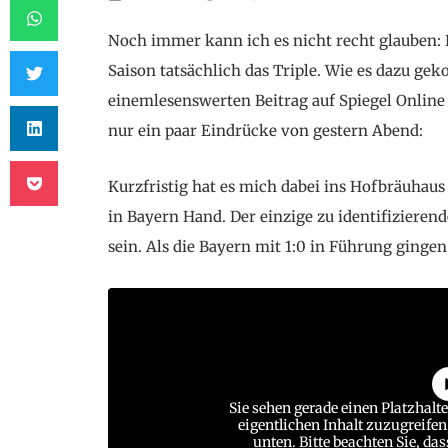
Noch immer kann ich es nicht recht glauben: 
Saison tatsächlich das Triple. Wie es dazu ge
einem
lesenswerten Beitrag
auf Spiegel Online
nur ein paar Eindrücke von gestern Abend:
Kurzfristig hat es mich dabei ins Hofbräuhaus
in Bayern Hand. Der einzige zu identifiziere
sein. Als die Bayern mit 1:0 in Führung ginge
Sie sehen gerade einen Platzhalt
eigentlichen Inhalt zuzugreifen,
unten. Bitte beachten Sie, da