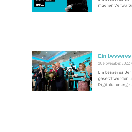
machen Verwaltun
Ein besseres 
26 November, 2022
Ein besseres Berl
gesetzt werden 
Digitalisierung 