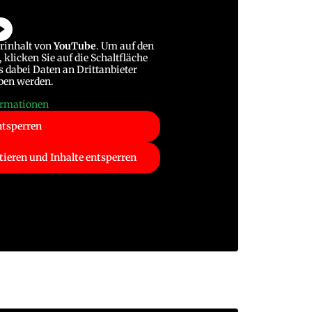
erinhalt von
YouTube
. Um auf den
 klicken Sie auf die Schaltfläche
ss dabei Daten an Drittanbieter
ben werden.
ormationen
ntsperren
tieren und Inhalte entsperren