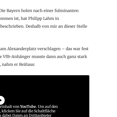
Die Bayern holen nach einer fulminanten
kommen ist, hat Philipp Lahm in
 beschrieben. Deshalb von mir an dieser Stelle
 am Alexanderplatz verschlagen – das war fest
nde VfB-Anhänger musste dann auch ganz stark
n, nahm er Reißaus:
erinhalt von
YouTube
. Um auf den
 klicken Sie auf die Schaltfläche
ss dabei Daten an Drittanbieter