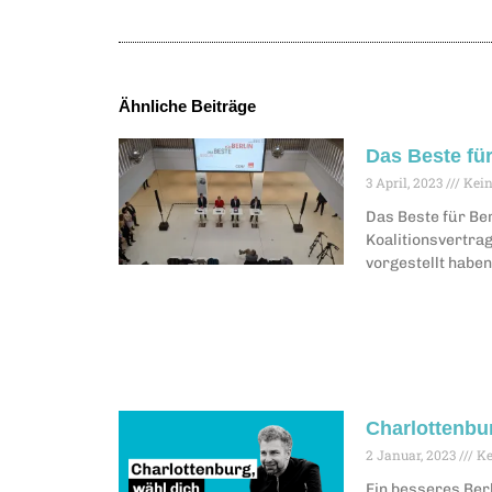
Ähnliche Beiträge
Das Beste für
3 April, 2023
Kein
Das Beste für Ber
Koalitionsvertra
vorgestellt haben
Charlottenbur
2 Januar, 2023
Ke
Ein besseres Berl