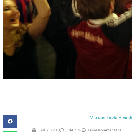
Mia san Triple – Ein
Juni 2, 2013
8:04 p.m.
Keine Kommentare