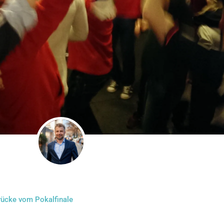
drücke vom Pokalfinale