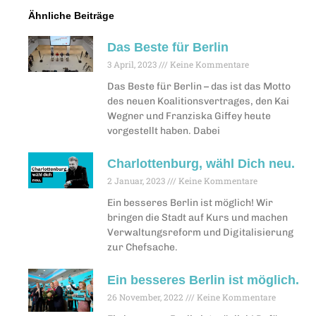
Ähnliche Beiträge
Das Beste für Berlin
3 April, 2023
Keine Kommentare
Das Beste für Berlin – das ist das Motto
des neuen Koalitionsvertrages, den Kai
Wegner und Franziska Giffey heute
vorgestellt haben. Dabei
Charlottenburg, wähl Dich neu.
2 Januar, 2023
Keine Kommentare
Ein besseres Berlin ist möglich! Wir
bringen die Stadt auf Kurs und machen
Verwaltungsreform und Digitalisierung
zur Chefsache.
Ein besseres Berlin ist möglich.
26 November, 2022
Keine Kommentare