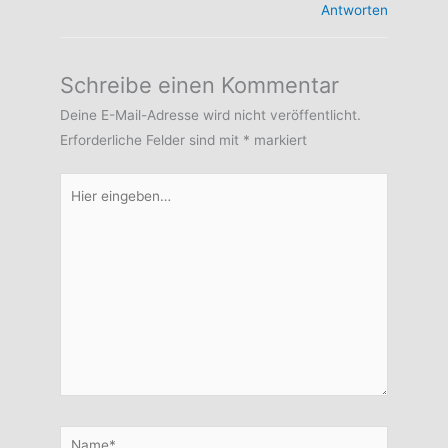
Antworten
Schreibe einen Kommentar
Deine E-Mail-Adresse wird nicht veröffentlicht.
Erforderliche Felder sind mit
*
markiert
Hier
eingeben…
Name*