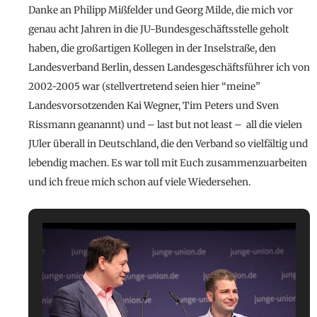
Danke an Philipp Mißfelder und Georg Milde, die mich vor
genau acht Jahren in die JU-Bundesgeschäftsstelle geholt
haben, die großartigen Kollegen in der Inselstraße, den
Landesverband Berlin, dessen Landesgeschäftsführer ich von
2002-2005 war (stellvertretend seien hier “meine”
Landesvorsotzenden Kai Wegner, Tim Peters und Sven
Rissmann geanannt) und – last but not least – all die vielen
JUler überall in Deutschland, die den Verband so vielfältig und
lebendig machen. Es war toll mit Euch zusammenzuarbeiten
und ich freue mich schon auf viele Wiedersehen.