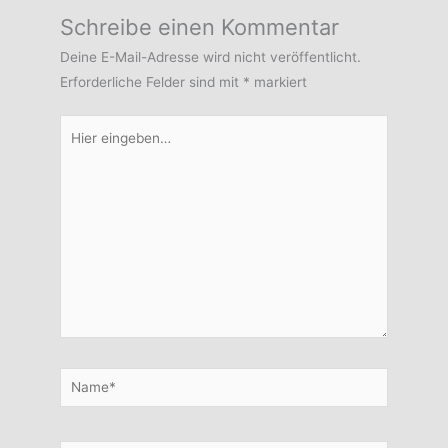
Schreibe einen Kommentar
Deine E-Mail-Adresse wird nicht veröffentlicht.
Erforderliche Felder sind mit
*
markiert
Hier
eingeben…
Name*