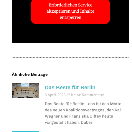
Erforderlichen Service
akzeptieren und Inhalte
entsperren
Ähnliche Beiträge
Das Beste für Berlin
3 April, 2023
Keine Kommentare
Das Beste für Berlin – das ist das Motto
des neuen Koalitionsvertrages, den Kai
Wegner und Franziska Giffey heute
vorgestellt haben. Dabei