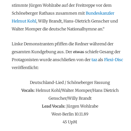
stimmte Jürgen Wohlrabe auf der Freitreppe vor dem
Schöneberger Rathaus zusammen mit
Bundeskanzler
Helmut Kohl
, Willy Brandt, Hans-Dietrich Genscher und
Walter Momper die deutsche Nationalhymne an.“
Linke Demonstranten pfiffen die Redner während der
gesamten Kundgebung aus. Der
etwas
schiefe Gesang der
Protagonisten wurde anschließen von der
taz
als
Flexi-Disc
veröffentlicht:
Deutschland-Lied / Schöneberger Fassung
Vocals:
Helmut Kohl/Walter Momper/Hans Dietrich
Genscher/Willy Brandt
Lead Vocals:
Jürgen Wohlrabe
West-Berlin 10.11.89
45 UpM